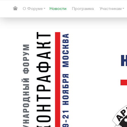
О Форуме
Новости
Программа
Участникам