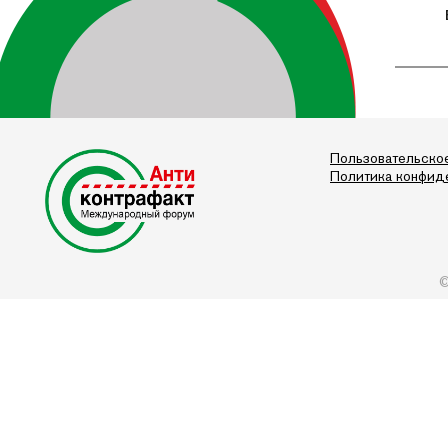
Пользовательско
Политика конфид
©