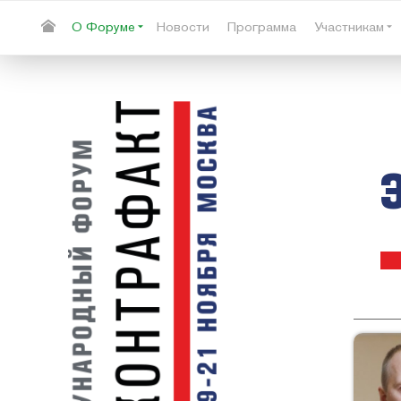
О Форуме
Новости
Программа
Участникам