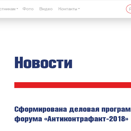
стникам
Фото
Видео
Контакты
Новости
Сформирована деловая програм
форума «Антиконтрафакт-2018»