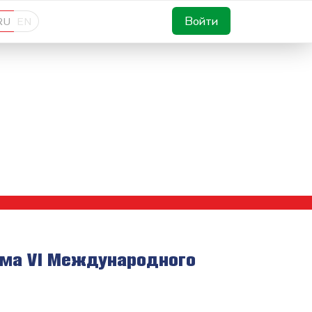
Войти
RU
EN
ма VI Международного