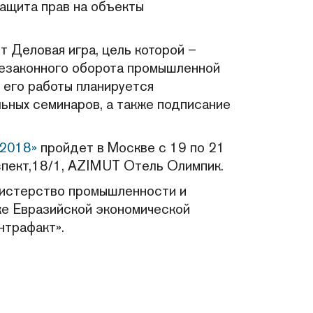
Защита прав на объекты
 Деловая игра, цель которой –
незаконного оборота промышленной
 его работы планируется
ьных семинаров, а также подписание
-2018»
пройдет в Москве с 19 по 21
спект,18/1, AZIMUT Отель Олимпик.
нистерство промышленности и
е Евразийской экономической
нтрафакт».