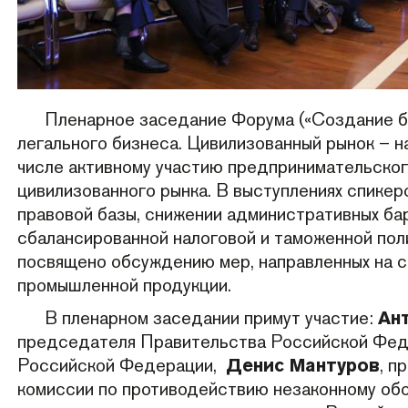
Пленарное заседание Форума («Создание бл
легального бизнеса. Цивилизованный рынок – н
числе активному участию предпринимательско
цивилизованного рынка. В выступлениях спикер
правовой базы, снижении административных бар
сбалансированной налоговой и таможенной пол
посвящено обсуждению мер, направленных на с
промышленной продукции.
В пленарном заседании примут участие:
Ан
председателя Правительства Российской Фед
Российской Федерации,
Денис Мантуров
, п
комиссии по противодействию незаконному об