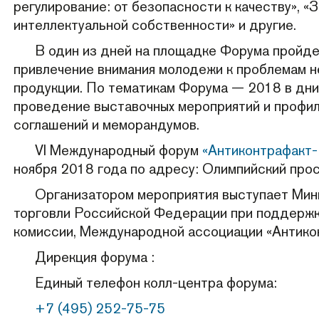
регулирование: от безопасности к качеству», «
интеллектуальной собственности» и другие.
В один из дней на площадке Форума пройдет
привлечение внимания молодежи к проблемам 
продукции. По тематикам Форума — 2018 в дни
проведение выставочных мероприятий и профил
соглашений и меморандумов.
VI Международный форум
«Антиконтрафакт
ноября 2018 года по адресу: Олимпийский про
Организатором мероприятия выступает Ми
торговли Российской Федерации при поддержк
комиссии, Международной ассоциации «Антико
Дирекция форума :
Единый телефон колл-центра форума:
+7 (495) 252-75-75