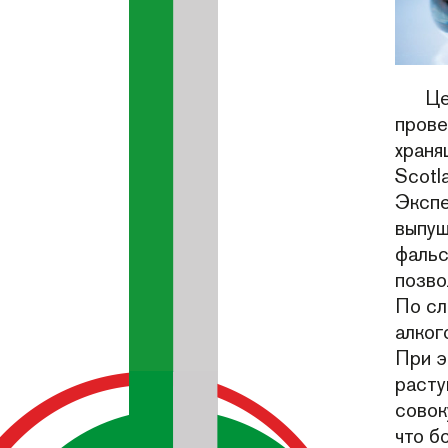
Це
прове
храня
Scotl
Экспе
выпущ
фальс
позво
По сл
алког
При э
расту
совок
что б