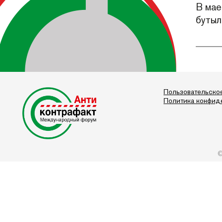
В мае
бутыл
Пользовательско
Политика конфид
©