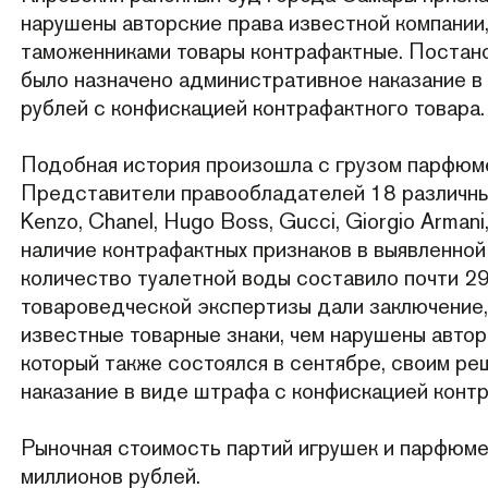
нарушены авторские права известной компании
таможенниками товары контрафактные. Поста
было назначено административное наказание в
рублей с конфискацией контрафактного товара
Подобная история произошла с грузом парфюме
Представители правообладателей 18 различных
Kenzo, Chanel, Hugo Boss, Gucci, Giorgio Arman
наличие контрафактных признаков в выявленно
количество туалетной воды составило почти 29
товароведческой экспертизы дали заключение,
известные товарные знаки, чем нарушены автор
который также состоялся в сентябре, своим р
наказание в виде штрафа с конфискацией контр
Рыночная стоимость партий игрушек и парфюм
миллионов рублей.