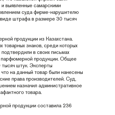
, и выявленные самарскими
новлением суда фирме-нарушителю
 виде штрафа в размере 30 тысяч
.
рной продукции из Казахстана.
 товарных знаков, среди которых
i, подтвердили в своих письмах
й парфюмерной продукции. Общее
 тысяч штук. Эксперты
 что на данный товар были нанесены
ские права производителей. Суд,
ешением назначил административное
афактного товара.
ерной продукции составила 236