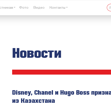
стникам
Фото
Видео
Контакты
Новости
Disney, Chanel и Hugo Boss приз
из Казахстана