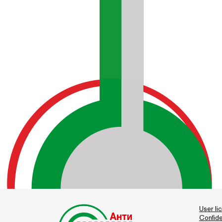
User l
Confide