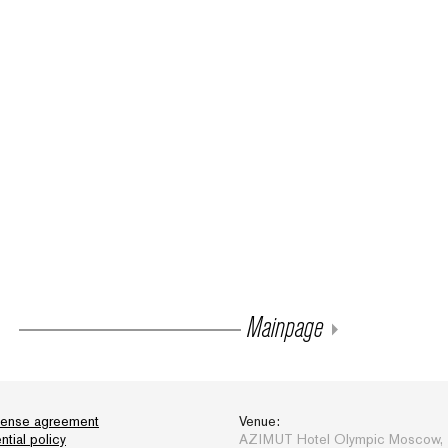
Mainpage
icense agreement
Venue:
ntial policy
AZIMUT Hotel Olympic Moscow,