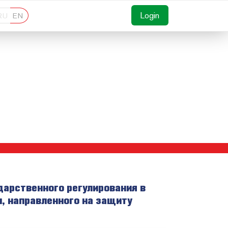
Login
RU
EN
сударственного регулирования в
, направленного на защиту